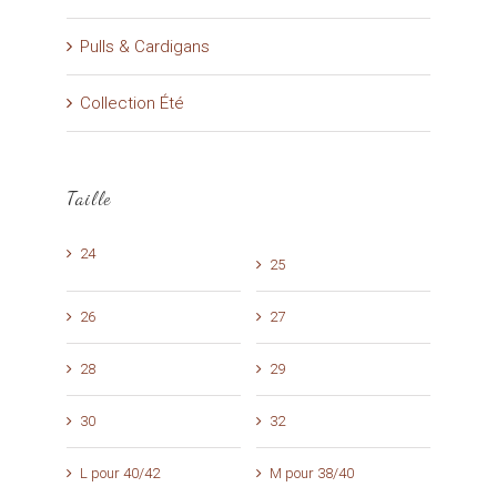
Pulls & Cardigans
Collection Été
Taille
24
25
26
27
28
29
30
32
L pour 40/42
M pour 38/40