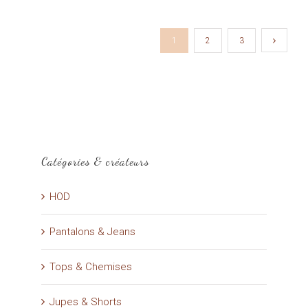
1
2
3
Catégories & créateurs
HOD
Pantalons & Jeans
Tops & Chemises
Jupes & Shorts