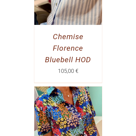
Chemise
Florence
Bluebell HOD
105,00
€