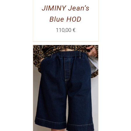
JIMINY Jean’s
Blue HOD
110,00
€