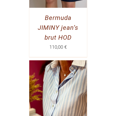
Bermuda
JIMINY jean’s
brut HOD
110,00
€