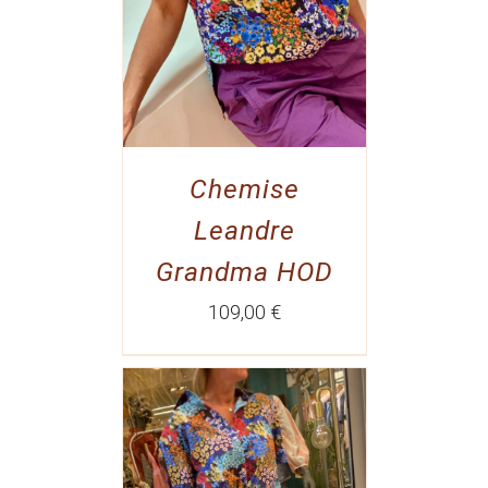
Chemise
Leandre
Grandma HOD
109,00
€