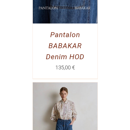
Pantalon
BABAKAR
Denim HOD
135,00
€