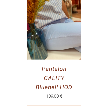
Pantalon
CALITY
Bluebell HOD
139,00
€