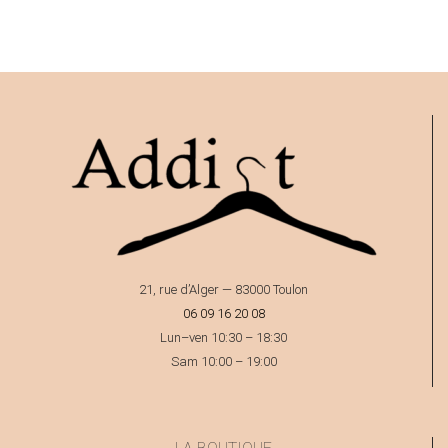
21, rue d’Alger — 83000 Toulon
06 09 16 20 08
Lun–ven 10:30 – 18:30
Sam 10:00 – 19:00