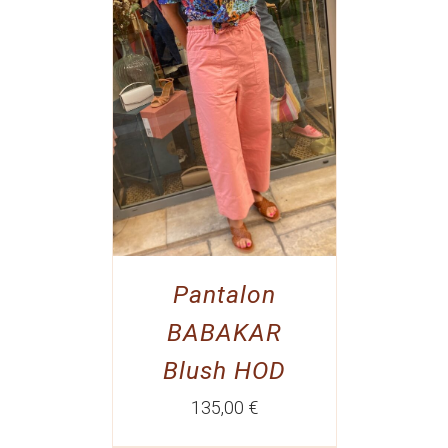
Pantalon
BABAKAR
Blush HOD
135,00
€