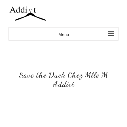
Skip
to
content
Menu
Save the Duck Chez Mlle M
Addict