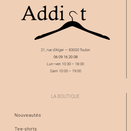
21, rue d’Alger — 83000 Toulon
06 09 16 20 08
Lun–ven 10:30 – 18:30
Sam 10:00 – 19:00
LA BOUTIQUE
Nouveautés
Tee-shirts