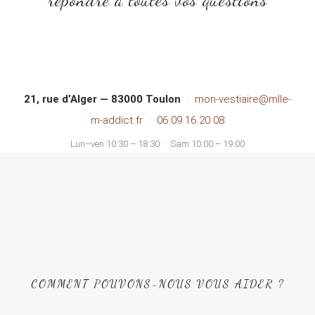
répondre à toutes vos questions
21, rue d’Alger — 83000 Toulon
·
mon-vestiaire@mlle-
m-addict.fr
·
06 09 16 20 08
Lun–ven 10:30 – 18:30 · Sam 10:00 – 19:00
COMMENT POUVONS-NOUS VOUS AIDER ?