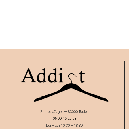
21, rue d’Alger — 83000 Toulon
06 09 16 20 08
Lun–ven 10:30 – 18:30