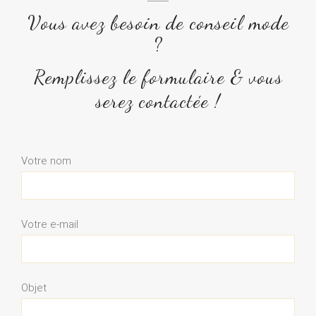
Vous avez besoin de conseil mode
?
Remplissez le formulaire & vous
serez contactée !
Votre nom
Votre e-mail
Objet