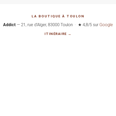
LA BOUTIQUE À TOULON
Addict
— 21, rue d’Alger, 83000 Toulon · ★ 4,8/5 sur
Google
ITINÉRAIRE →