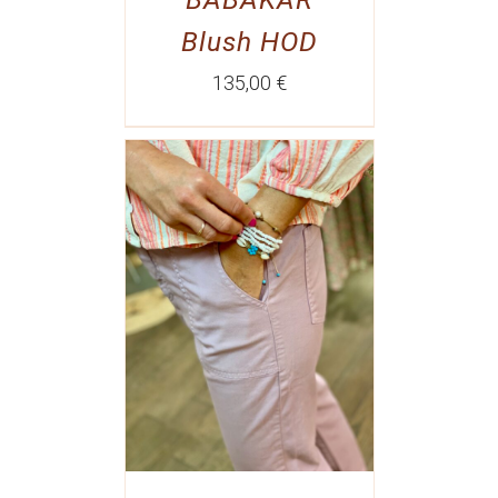
Blush HOD
135,00
€