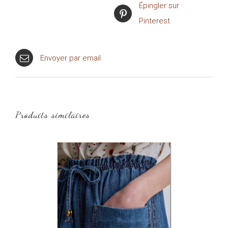
Épingler sur
Pinterest
Envoyer par email
Produits similaires