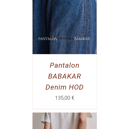
Pantalon
BABAKAR
Denim HOD
135,00
€