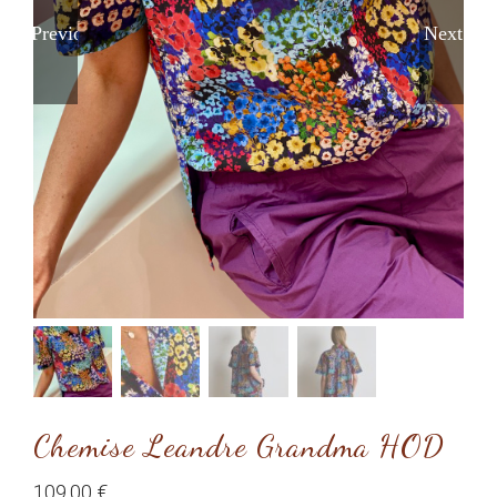
Previous
Next
Chemise Leandre Grandma HOD
109,00
€