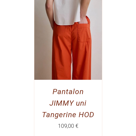
Pantalon
JIMMY uni
Tangerine HOD
109,00
€