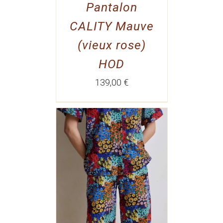
Pantalon
CALITY Mauve
(vieux rose)
HOD
139,00
€