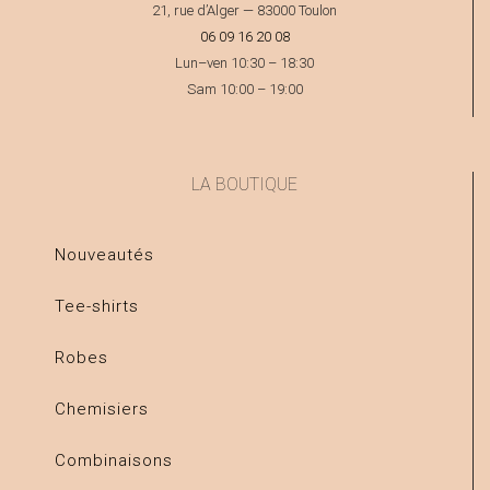
21, rue d’Alger — 83000 Toulon
06 09 16 20 08
Lun–ven 10:30 – 18:30
Sam 10:00 – 19:00
LA BOUTIQUE
Nouveautés
Tee-shirts
Robes
Chemisiers
Combinaisons