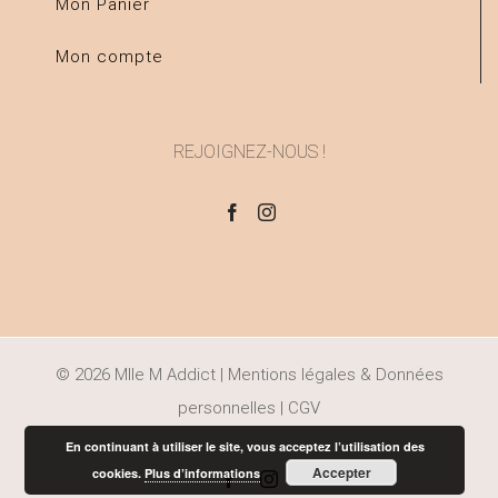
Mon Panier
Mon compte
REJOIGNEZ-NOUS !
© 2026 Mlle M Addict |
Mentions légales & Données
personnelles
|
CGV
En continuant à utiliser le site, vous acceptez l’utilisation des
Accepter
cookies.
Plus d’informations
facebook
instagram