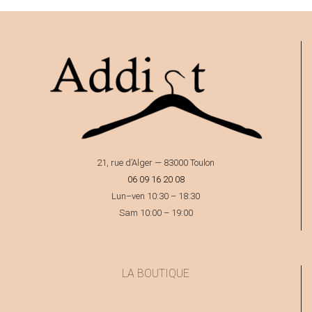
21, rue d’Alger — 83000 Toulon
06 09 16 20 08
Lun–ven 10:30 – 18:30
Sam 10:00 – 19:00
LA BOUTIQUE