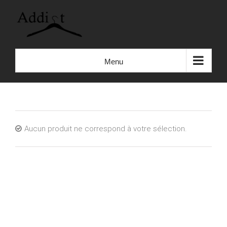
Skip
to
content
Menu
Aucun produit ne correspond à votre sélection.